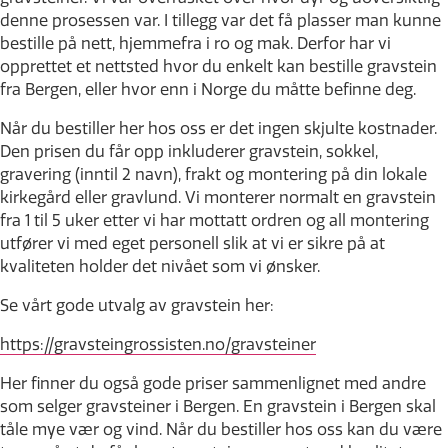
denne prosessen var. I tillegg var det få plasser man kunne
bestille på nett, hjemmefra i ro og mak. Derfor har vi
opprettet et nettsted hvor du enkelt kan bestille gravstein
fra Bergen, eller hvor enn i Norge du måtte befinne deg.
Når du bestiller her hos oss er det ingen skjulte kostnader.
Den prisen du får opp inkluderer gravstein, sokkel,
gravering (inntil 2 navn), frakt og montering på din lokale
kirkegård eller gravlund. Vi monterer normalt en gravstein
fra 1 til 5 uker etter vi har mottatt ordren og all montering
utfører vi med eget personell slik at vi er sikre på at
kvaliteten holder det nivået som vi ønsker.
Se vårt gode utvalg av gravstein her:
https://gravsteingrossisten.no/gravsteiner
Her finner du også gode priser sammenlignet med andre
som selger gravsteiner i Bergen. En gravstein i Bergen skal
tåle mye vær og vind. Når du bestiller hos oss kan du være