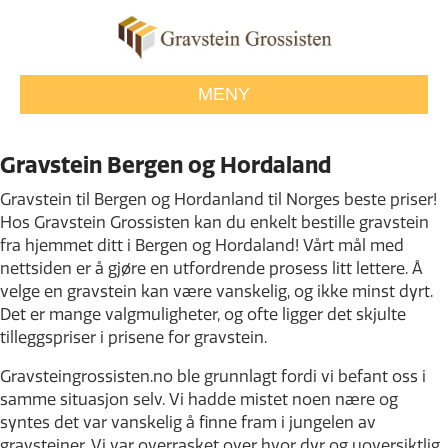
MENY
Gravstein Bergen og Hordaland
Gravstein til Bergen og Hordanland til Norges beste priser!
Hos Gravstein Grossisten kan du enkelt bestille gravstein
fra hjemmet ditt i Bergen og Hordaland! Vårt mål med
nettsiden er å gjøre en utfordrende prosess litt lettere. Å
velge en gravstein kan være vanskelig, og ikke minst dyrt.
Det er mange valgmuligheter, og ofte ligger det skjulte
tilleggspriser i prisene for gravstein.
Gravsteingrossisten.no ble grunnlagt fordi vi befant oss i
samme situasjon selv. Vi hadde mistet noen nære og
syntes det var vanskelig å finne fram i jungelen av
gravsteiner. Vi var overrasket over hvor dyr og uoversiktlig