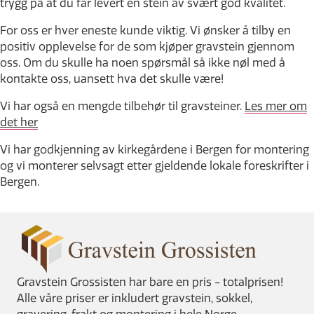
trygg på at du får levert en stein av svært god kvalitet.
For oss er hver eneste kunde viktig. Vi ønsker å tilby en
positiv opplevelse for de som kjøper gravstein gjennom
oss. Om du skulle ha noen spørsmål så ikke nøl med å
kontakte oss, uansett hva det skulle være!
Vi har også en mengde tilbehør til gravsteiner.
Les mer om
det her
Vi har godkjenning av kirkegårdene i Bergen for montering
og vi monterer selvsagt etter gjeldende lokale foreskrifter i
Bergen.
Gravstein Grossisten har bare en pris - totalprisen!
Alle våre priser er inkludert gravstein, sokkel,
gravering, frakt og montering i hele Norge.