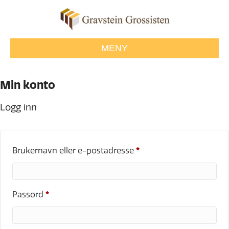
MENY
Min konto
Logg inn
Påkrevd
Brukernavn eller e-postadresse
*
Påkrevd
Passord
*