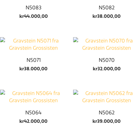
N5083
N5082
kr
44.000,00
kr
38.000,00
N5071
N5070
kr
38.000,00
kr
32.000,00
N5064
N5062
kr
42.000,00
kr
39.000,00