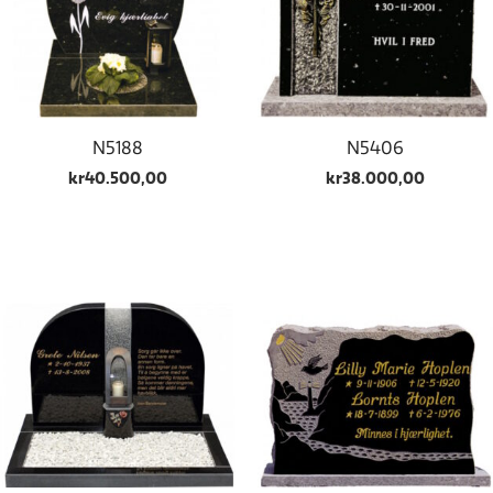
N5188
N5406
kr
40.500,00
kr
38.000,00