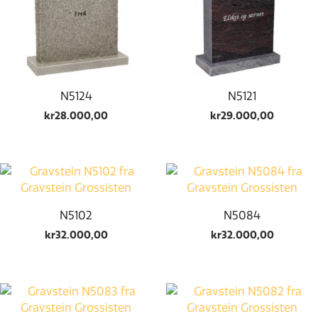
N5124
N5121
kr
28.000,00
kr
29.000,00
N5102
N5084
kr
32.000,00
kr
32.000,00