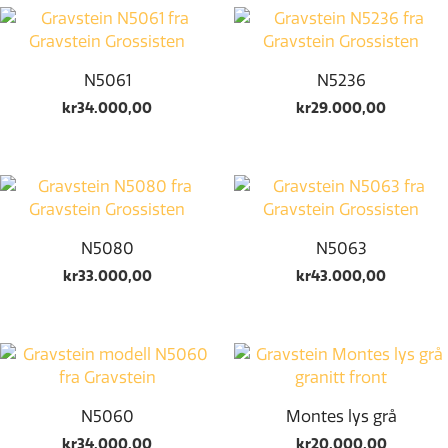
N5061
N5236
kr
34.000,00
kr
29.000,00
N5080
N5063
kr
33.000,00
kr
43.000,00
N5060
Montes lys grå
kr
34.000,00
kr
20.000,00