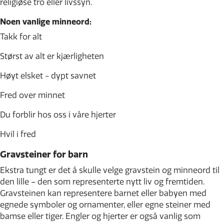
religiøse tro eller livssyn.
Noen vanlige minneord:
Takk for alt
Størst av alt er kjærligheten
Høyt elsket - dypt savnet
Fred over minnet
Du forblir hos oss i våre hjerter
Hvil i fred
Gravsteiner for barn
Ekstra tungt er det å skulle velge gravstein og minneord til
den lille – den som representerte nytt liv og fremtiden.
Gravsteinen kan representere barnet eller babyen med
egnede symboler og ornamenter, eller egne steiner med
bamse eller tiger. Engler og hjerter er også vanlig som