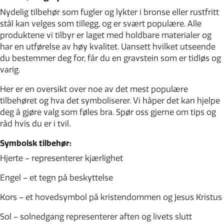
Nydelig tilbehør som fugler og lykter i bronse eller rustfritt
stål kan velges som tillegg, og er svært populære. Alle
produktene vi tilbyr er laget med holdbare materialer og
har en utførelse av høy kvalitet. Uansett hvilket utseende
du bestemmer deg for, får du en gravstein som er tidløs og
varig.
Her er en oversikt over noe av det mest populære
tilbehøret og hva det symboliserer. Vi håper det kan hjelpe
deg å gjøre valg som føles bra. Spør oss gjerne om tips og
råd hvis du er i tvil.
Symbolsk tilbehør:
Hjerte – representerer kjærlighet
Engel – et tegn på beskyttelse
Kors – et hovedsymbol på kristendommen og Jesus Kristus
Sol – solnedgang representerer aften og livets slutt