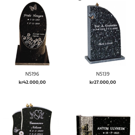
N5196
N5139
kr
42.000,00
kr
27.000,00