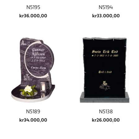
N5195
N5194
kr
36.000,00
kr
33.000,00
N5189
N5138
kr
34.000,00
kr
26.000,00