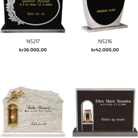
N5217
N5216
kr
36.000,00
kr
42.000,00