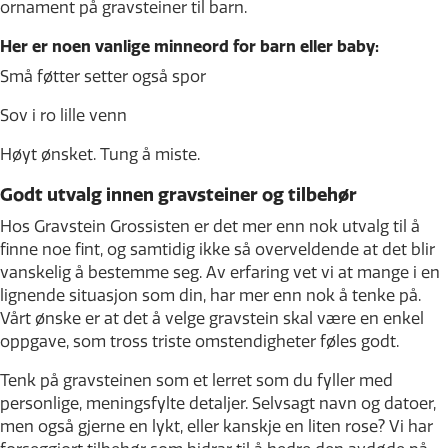
ornament på gravsteiner til barn.
Her er noen vanlige minneord for barn eller baby:
Små føtter setter også spor
Sov i ro lille venn
Høyt ønsket. Tung å miste.
Godt utvalg innen gravsteiner og tilbehør
Hos Gravstein Grossisten er det mer enn nok utvalg til å
finne noe fint, og samtidig ikke så overveldende at det blir
vanskelig å bestemme seg. Av erfaring vet vi at mange i en
lignende situasjon som din, har mer enn nok å tenke på.
Vårt ønske er at det å velge gravstein skal være en enkel
oppgave, som tross triste omstendigheter føles godt.
Tenk på gravsteinen som et lerret som du fyller med
personlige, meningsfylte detaljer. Selvsagt navn og datoer,
men også gjerne en lykt, eller kanskje en liten rose? Vi har