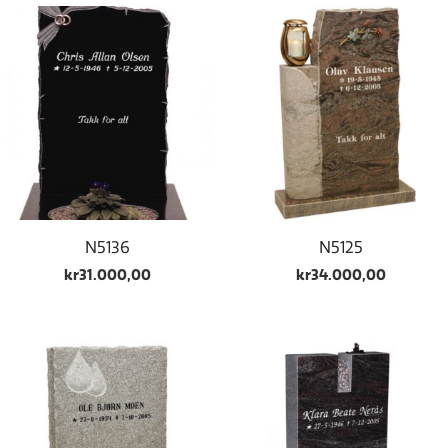
N5136
N5125
kr
31.000,00
kr
34.000,00