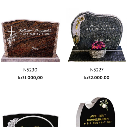
N5230
N5227
kr
31.000,00
kr
32.000,00