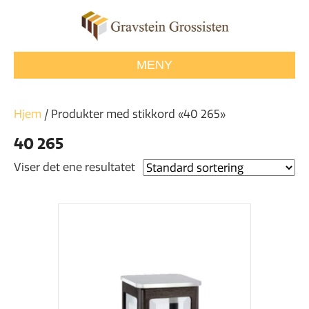
MENY
Hjem
/ Produkter med stikkord «40 265»
40 265
Viser det ene resultatet