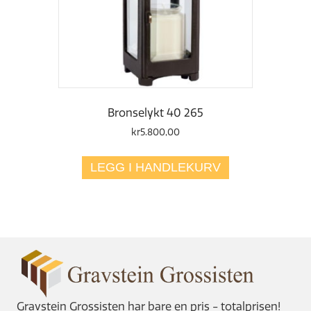
Bronselykt 40 265
kr
5.800,00
LEGG I HANDLEKURV
Gravstein Grossisten har bare en pris - totalprisen!