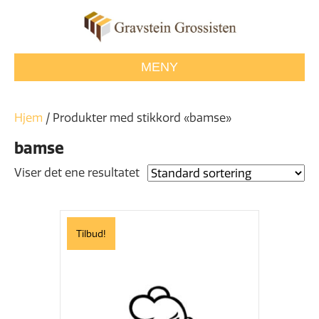
MENY
Hjem
/ Produkter med stikkord «bamse»
bamse
Viser det ene resultatet
Tilbud!