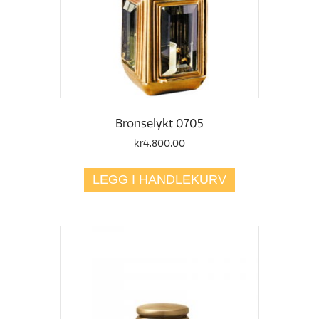
Bronselykt 0705
kr
4.800,00
LEGG I HANDLEKURV