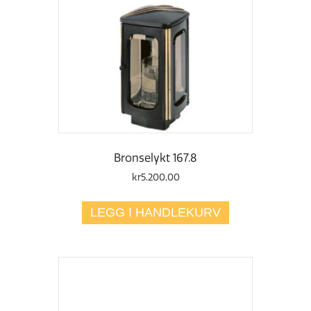
Bronselykt 167.8
kr
5.200,00
LEGG I HANDLEKURV