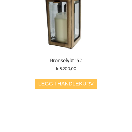
Bronselykt 152
kr
5.200,00
LEGG I HANDLEKURV