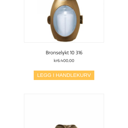
Bronselykt 10 316
kr
6.400,00
LEGG I HANDLEKURV