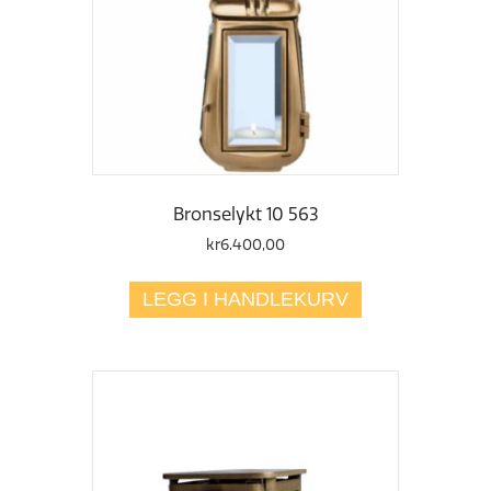
Bronselykt 10 563
kr
6.400,00
LEGG I HANDLEKURV