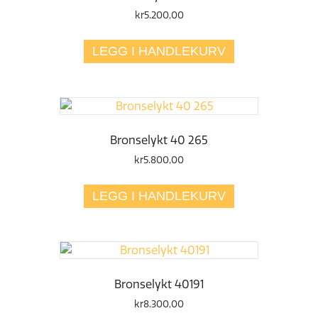
kr
5.200,00
LEGG I HANDLEKURV
Bronselykt 40 265
kr
5.800,00
LEGG I HANDLEKURV
Bronselykt 40191
kr
8.300,00