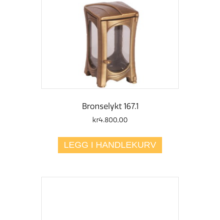
Bronselykt 167.1
kr
4.800,00
LEGG I HANDLEKURV