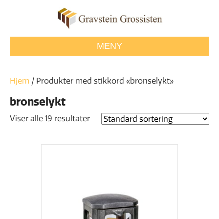
MENY
Hjem
/ Produkter med stikkord «bronselykt»
bronselykt
Viser alle 19 resultater