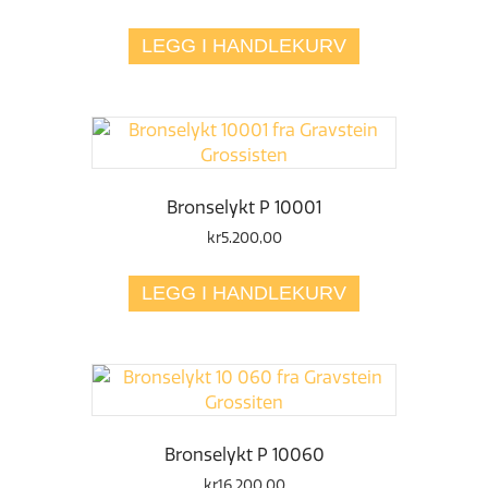
LEGG I HANDLEKURV
Bronselykt P 10001
kr
5.200,00
LEGG I HANDLEKURV
Bronselykt P 10060
kr
16.200,00