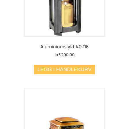
Aluminiumslykt 40 116
kr
5.200,00
LEGG I HANDLEKURV