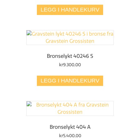
LEGG I HANDLEKURV
Bronselykt 40246 S
kr
9.300,00
LEGG I HANDLEKURV
Bronselykt 404 A
kr
5.400,00