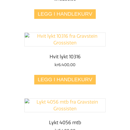
LEGG I HANDLEKURV
Hvit lykt 10316
kr
6.400,00
LEGG I HANDLEKURV
Lykt 4056 mtb