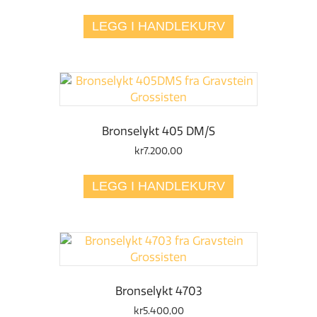
LEGG I HANDLEKURV
Bronselykt 405 DM/S
kr
7.200,00
LEGG I HANDLEKURV
Bronselykt 4703
kr
5.400,00