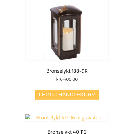
Bronselykt 188-9R
kr
6.400,00
LEGG I HANDLEKURV
Bronselykt 40 116