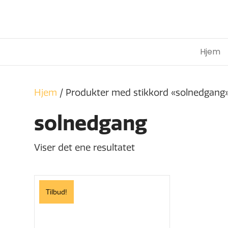
Hjem
Hjem
/ Produkter med stikkord «solnedgang
solnedgang
Viser det ene resultatet
Tilbud!