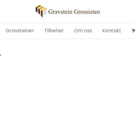
Gravsteiner
Tilbehør
Om oss
Kontakt
»