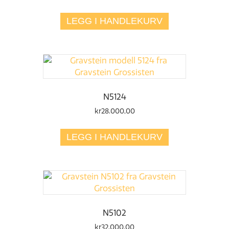
LEGG I HANDLEKURV
N5124
kr
28.000,00
LEGG I HANDLEKURV
N5102
kr
32.000,00