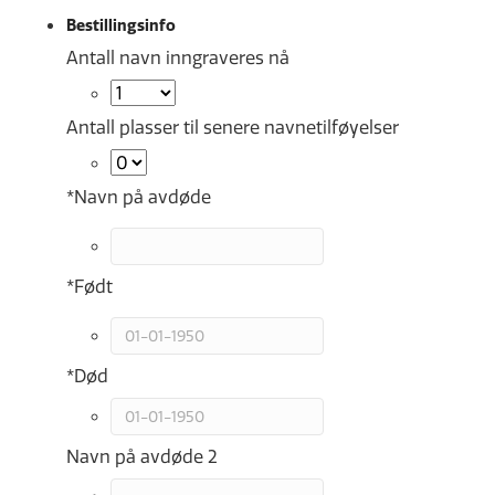
Bestillingsinfo
Antall navn inngraveres nå
Antall plasser til senere navnetilføyelser
*
Navn på avdøde
*
Født
*
Død
Navn på avdøde 2