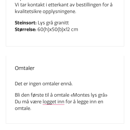
Vi tar kontakt i etterkant av bestillingen for å
kvalitetsikre opplysningene.
Steinsort:
Lys grå granitt
Størrelse:
60(h)x50(b)x12 cm
Omtaler
Det er ingen omtaler ennå.
Bli den første til å omtale «Montes lys grå»
Du må være
logget inn
for å legge inn en
omtale.