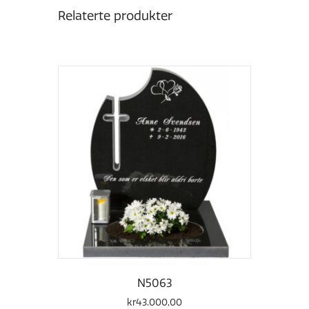
Relaterte produkter
N5063
kr
43.000,00