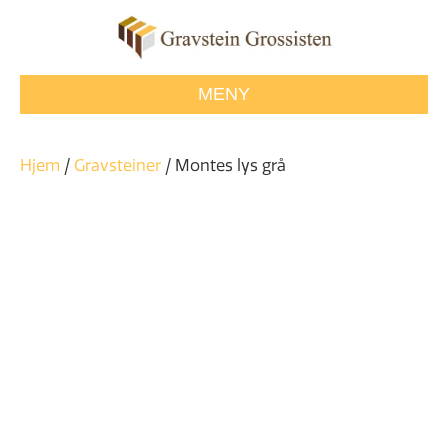
MENY
Hjem
/
Gravsteiner
/ Montes lys grå