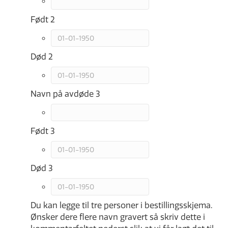
Født 2
Død 2
Navn på avdøde 3
Født 3
Død 3
Du kan legge til tre personer i bestillingsskjema.
Ønsker dere flere navn gravert så skriv dette i