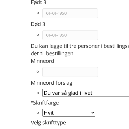
Født 3
Død 3
Du kan legge til tre personer i bestilling
det til bestillingen.
Minneord
Minneord forslag
*
Skriftfarge
Velg skrifttype