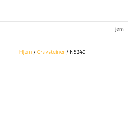
Hjem
Hjem
/
Gravsteiner
/ N5249