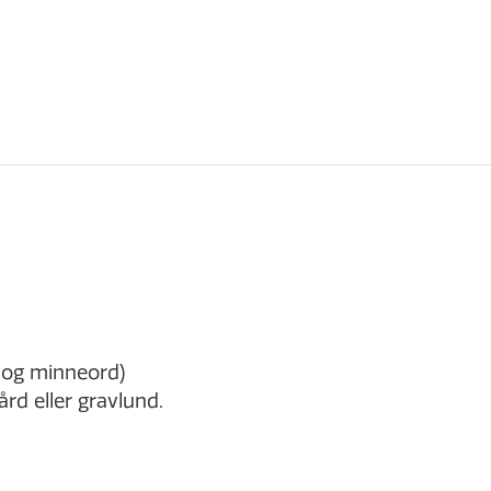
 og minneord)
rd eller gravlund.