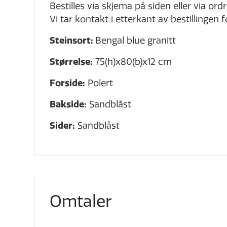
Bestilles via skjema på siden eller via o
Vi tar kontakt i etterkant av bestillingen 
Steinsort:
Bengal blue
granitt
Størrelse:
75(h)x80(b)x12 cm
Forside:
Polert
Bakside:
Sandblåst
Sider:
Sandblåst
Omtaler