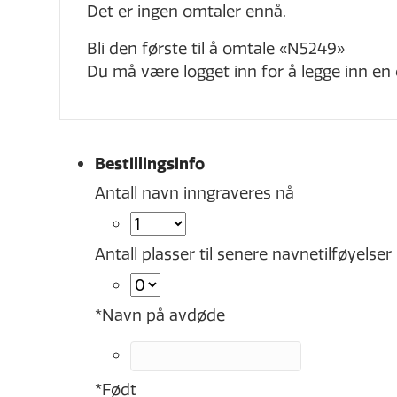
Det er ingen omtaler ennå.
Bli den første til å omtale «N5249»
Du må være
logget inn
for å legge inn en
Bestillingsinfo
Antall navn inngraveres nå
Antall plasser til senere navnetilføyelser
*
Navn på avdøde
*
Født