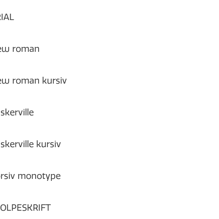
IAL
ew roman
w roman kursiv
skerville
skerville kursiv
rsiv monotype
TOLPESKRIFT