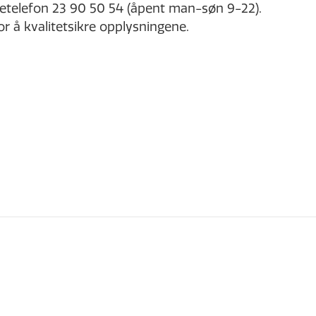
rdretelefon 23 90 50 54 (åpent man-søn 9-22).
for å kvalitetsikre opplysningene.