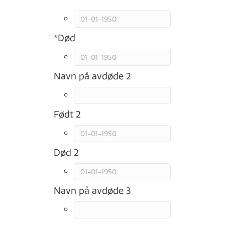
*
Død
Navn på avdøde 2
Født 2
Død 2
Navn på avdøde 3