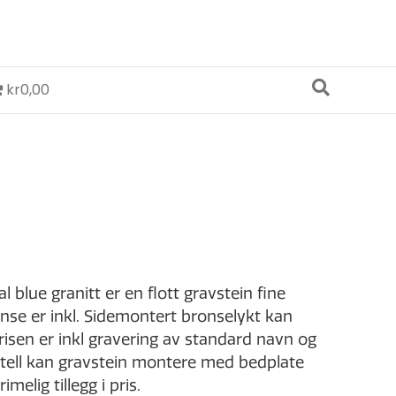
kr0,00
 blue granitt er en flott gravstein fine
onse er inkl. Sidemontert bronselykt kan
Prisen er inkl gravering av standard navn og
stell kan gravstein montere med bedplate
elig tillegg i pris.