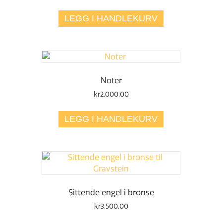
LEGG I HANDLEKURV
Noter
kr
2.000,00
LEGG I HANDLEKURV
Sittende engel i bronse
kr
3.500,00