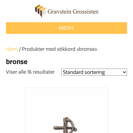
MENY
Hjem
/ Produkter med stikkord «bronse»
bronse
Viser alle 16 resultater