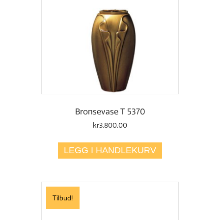
Bronsevase T 5370
kr
3.800,00
LEGG I HANDLEKURV
Tilbud!