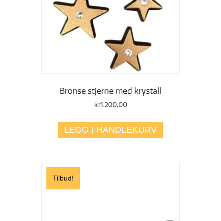
Bronse stjerne med krystall
kr
1.200,00
LEGG I HANDLEKURV
Tilbud!