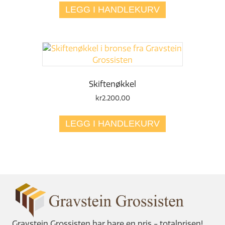
LEGG I HANDLEKURV
Skiftenøkkel
kr
2.200,00
LEGG I HANDLEKURV
Gravstein Grossisten har bare en pris - totalprisen!