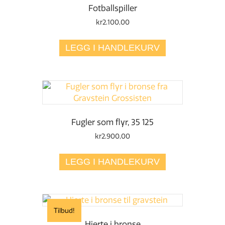
Fotballspiller
kr
2.100,00
LEGG I HANDLEKURV
Fugler som flyr, 35 125
kr
2.900,00
LEGG I HANDLEKURV
Tilbud!
Hjerte i bronse