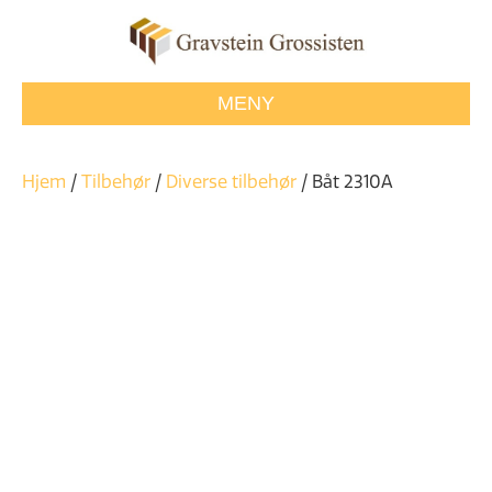
MENY
Hjem
/
Tilbehør
/
Diverse tilbehør
/ Båt 2310A