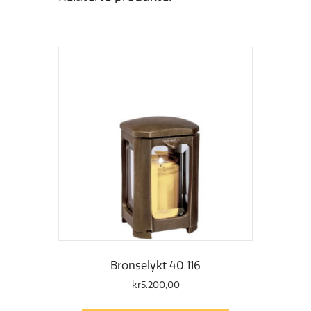
Bronselykt 40 116
kr
5.200,00