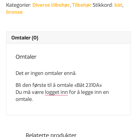
Kategorier:
Diverse tilbehør
,
Tilbehør
Stikkord:
båt
,
bronse
Omtaler (0)
Omtaler
Det er ingen omtaler ennå.
Bli den første til å omtale «Båt 2310A»
Du må være
logget inn
for å legge inn en
omtale.
Relaterte produkter