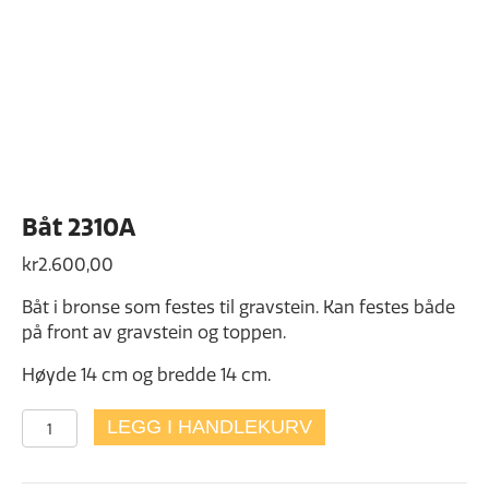
Båt 2310A
kr
2.600,00
Båt i bronse som festes til gravstein. Kan festes både
på front av gravstein og toppen.
Høyde 14 cm og bredde 14 cm.
Båt
LEGG I HANDLEKURV
2310A
antall