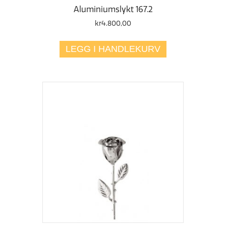
Aluminiumslykt 167.2
kr
4.800,00
LEGG I HANDLEKURV