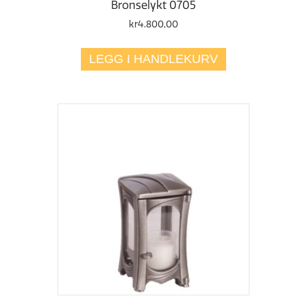
Bronselykt 0705
kr
4.800,00
LEGG I HANDLEKURV