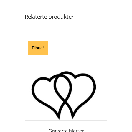
Relaterte produkter
Tilbud!
Graverte hjerter