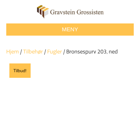
MENY
Hjem
/
Tilbehør
/
Fugler
/ Bronsespurv 203, ned
Tilbud!