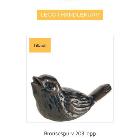
LEGG I HANDLEKURV
Tilbud!
Bronsespurv 203, opp