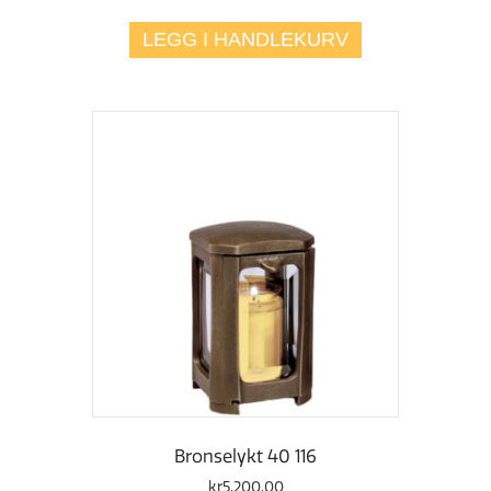
LEGG I HANDLEKURV
Bronselykt 40 116
kr
5.200,00