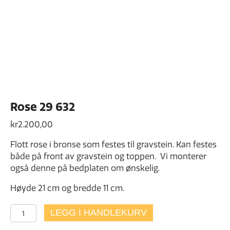
Rose 29 632
kr
2.200,00
Flott rose i bronse som festes til gravstein. Kan festes
både på front av gravstein og toppen. Vi monterer
også denne på bedplaten om ønskelig.
Høyde 21 cm og bredde 11 cm.
Rose
LEGG I HANDLEKURV
29