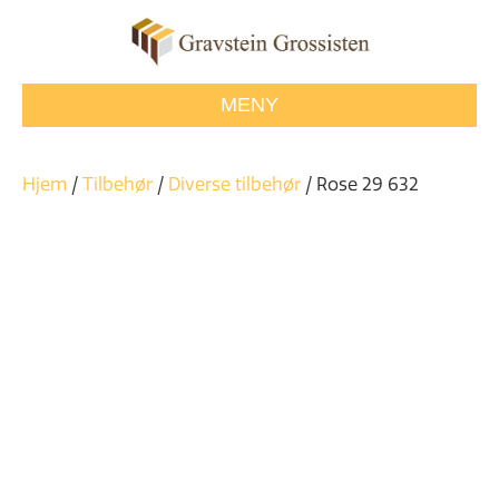
MENY
Hjem
/
Tilbehør
/
Diverse tilbehør
/ Rose 29 632