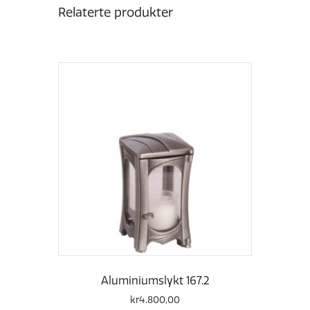
Relaterte produkter
Aluminiumslykt 167.2
kr
4.800,00