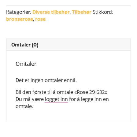
632
antall
Kategorier:
Diverse tilbehør
,
Tilbehør
Stikkord:
bronserose
,
rose
Omtaler (0)
Omtaler
Det er ingen omtaler ennå.
Bli den første til å omtale «Rose 29 632»
Du må være
logget inn
for å legge inn en
omtale.