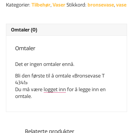
antall
Kategorier:
Tilbehør
,
Vaser
Stikkord:
bronsevase
,
vase
Omtaler (0)
Omtaler
Det er ingen omtaler ennå.
Bli den første til å omtale «Bronsevase T
4341»
Du må være
logget inn
for å legge inn en
omtale.
Relaterte produkter