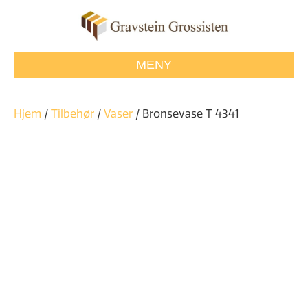
MENY
Hjem
/
Tilbehør
/
Vaser
/ Bronsevase T 4341