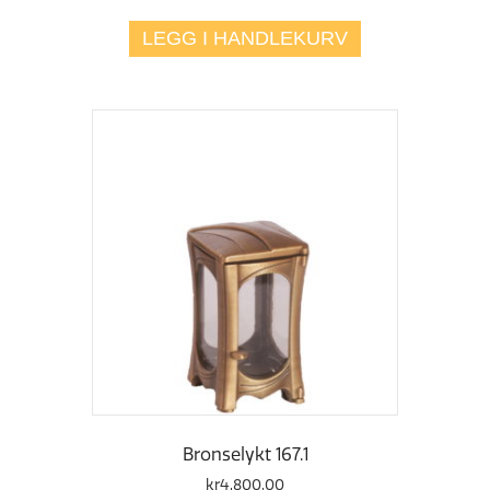
LEGG I HANDLEKURV
Bronselykt 167.1
kr
4.800,00