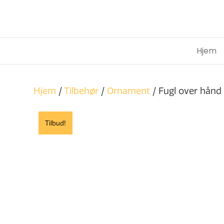
Hjem
Hjem
/
Tilbehør
/
Ornament
/ Fugl over hånd
Tilbud!