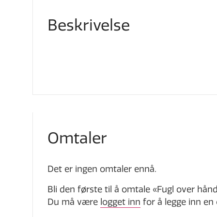
Beskrivelse
Omtaler
Det er ingen omtaler ennå.
Bli den første til å omtale «Fugl over hån
Du må være
logget inn
for å legge inn en