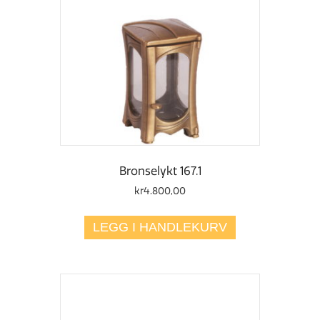
Bronselykt 167.1
kr
4.800,00
LEGG I HANDLEKURV