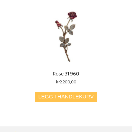
Rose 31 960
kr
2.200,00
LEGG I HANDLEKURV