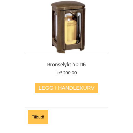
Bronselykt 40 116
kr
5.200,00
LEGG I HANDLEKURV
Tilbud!