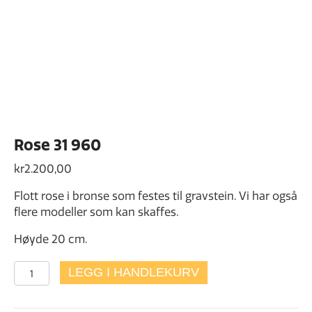
Rose 31 960
kr
2.200,00
Flott rose i bronse som festes til gravstein. Vi har også
flere modeller som kan skaffes.
Høyde 20 cm.
Rose
LEGG I HANDLEKURV
31
960