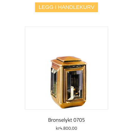
LEGG I HANDLEKURV
Bronselykt 0705
kr
4.800,00