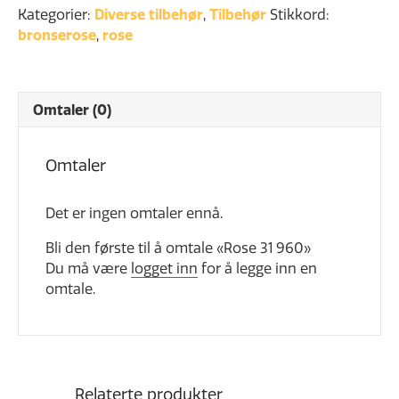
antall
Kategorier:
Diverse tilbehør
,
Tilbehør
Stikkord:
bronserose
,
rose
Omtaler (0)
Omtaler
Det er ingen omtaler ennå.
Bli den første til å omtale «Rose 31 960»
Du må være
logget inn
for å legge inn en
omtale.
Relaterte produkter