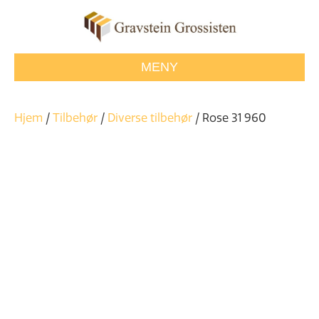
MENY
Hjem
/
Tilbehør
/
Diverse tilbehør
/ Rose 31 960