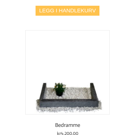
LEGG I HANDLEKURV
Bedramme
kr
4.200,00